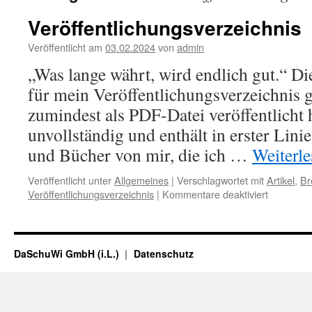
Veröffentlichungsverzeichnis
Veröffentlicht am
03.02.2024
von
admin
„Was lange währt, wird endlich gut.“ Di
für mein Veröffentlichungsverzeichnis g
zumindest als PDF-Datei veröffentlicht 
unvollständig und enthält in erster Lini
und Bücher von mir, die ich …
Weiterl
Veröffentlicht unter
Allgemeines
|
Verschlagwortet mit
Artikel
,
Br
für
Veröffentlichungsverzeichnis
|
Kommentare deaktiviert
Veröffent
DaSchuWi GmbH (i.L.)
Datenschutz