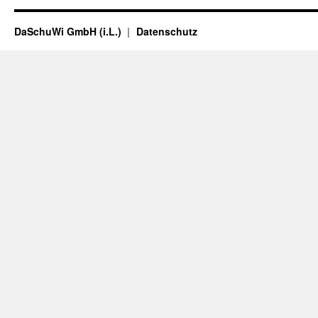
DaSchuWi GmbH (i.L.)
Datenschutz