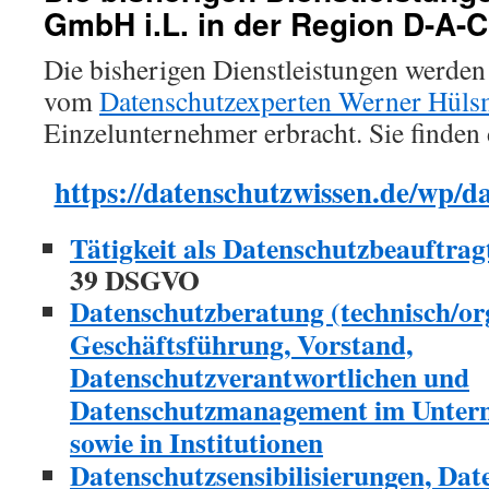
GmbH i.L. in der Region D-A-
Die bisherigen Dienstleistungen werden
vom
Datenschutzexperten Werner Hül
Einzelunternehmer erbracht. Sie finden 
https://datenschutzwissen.de/wp/d
Tätigkeit als Datenschutzbeauftrag
39 DSGVO
Datenschutzberatung (technisch/or
Geschäftsführung, Vorstand,
Datenschutzverantwortlichen und
Datenschutzmanagement im Untern
sowie in Institutionen
Datenschutzsensibilisierungen, Da