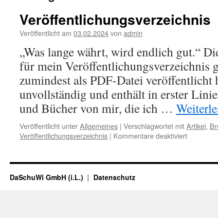
Veröffentlichungsverzeichnis
Veröffentlicht am
03.02.2024
von
admin
„Was lange währt, wird endlich gut.“ Di
für mein Veröffentlichungsverzeichnis g
zumindest als PDF-Datei veröffentlicht 
unvollständig und enthält in erster Lini
und Bücher von mir, die ich …
Weiterl
Veröffentlicht unter
Allgemeines
|
Verschlagwortet mit
Artikel
,
Br
für
Veröffentlichungsverzeichnis
|
Kommentare deaktiviert
Veröffent
DaSchuWi GmbH (i.L.)
Datenschutz