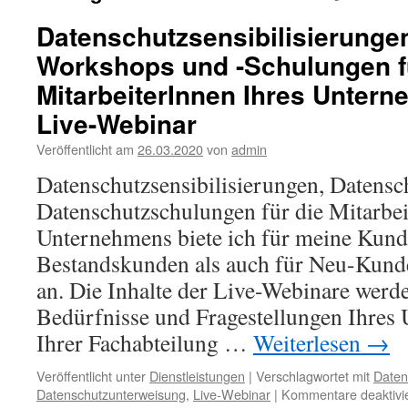
Datenschutzsensibilisierunge
Workshops und -Schulungen f
MitarbeiterInnen Ihres Untern
Live-Webinar
Veröffentlicht am
26.03.2020
von
admin
Datenschutzsensibilisierungen, Datens
Datenschutzschulungen für die Mitarbei
Unternehmens biete ich für meine Kund
Bestandskunden als auch für Neu-Kund
an. Die Inhalte der Live-Webinare werd
Bedürfnisse und Fragestellungen Ihres
Ihrer Fachabteilung …
Weiterlesen
→
Veröffentlicht unter
Dienstleistungen
|
Verschlagwortet mit
Daten
Datenschutzunterweisung
,
Live-Webinar
|
Kommentare deaktivie